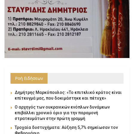
Ροή Ειδήσεων
Δημήτρης Μαρκόπουλος: «Το επιτελικό κράτος είναι
επίτευγμά μας, που δοκιμάστηκε και πέτυχε»
Ο αρχηγός των ουκρανικών ενόπλων δυνάμεων
επιβάλλει χρονικό όριο για την παραμονή
στρατευμάτων στην πρώτη γραμμή
Τροχαία δυστυχήματα: Αύξηση 5,7% σημείωσαν τον
Φεβρουάριο