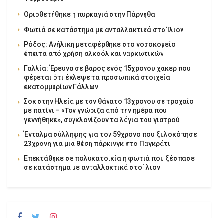
Οριοθετήθηκε η πυρκαγιά στην Πάρνηθα
Φωτιά σε κατάστημα με ανταλλακτικά στο Ίλιον
Ρόδος: Ανήλικη μεταφέρθηκε στο νοσοκομείο
έπειτα από χρήση αλκοόλ και ναρκωτικών
Γαλλία: Έρευνα σε βάρος ενός 15χρονου χάκερ που
φέρεται ότι έκλεψε τα προσωπικά στοιχεία
εκατομμυρίων Γάλλων
Σοκ στην Ηλεία με τον θάνατο 13χρονου σε τροχαίο
με πατίνι – «Τον γνώριζα από την ημέρα που
γεννήθηκε», συγκλονίζουν τα λόγια του γιατρού
Ένταλμα σύλληψης για τον 59χρονο που ξυλοκόπησε
23χρονη για μια θέση πάρκινγκ στο Παγκράτι
Επεκτάθηκε σε πολυκατοικία η φωτιά που ξέσπασε
σε κατάστημα με ανταλλακτικά στο Ίλιον