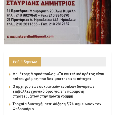
Ροή Ειδήσεων
Δημήτρης Μαρκόπουλος: «Το επιτελικό κράτος είναι
επίτευγμά μας, που δοκιμάστηκε και πέτυχε»
Ο αρχηγός των ουκρανικών ενόπλων δυνάμεων
επιβάλλει χρονικό όριο για την παραμονή
στρατευμάτων στην πρώτη γραμμή
Τροχαία δυστυχήματα: Αύξηση 5,7% σημείωσαν τον
Φεβρουάριο