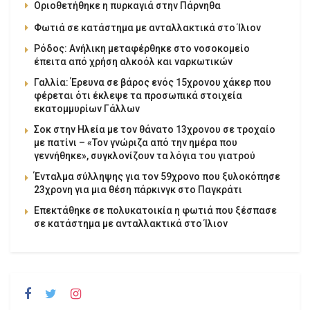
Οριοθετήθηκε η πυρκαγιά στην Πάρνηθα
Φωτιά σε κατάστημα με ανταλλακτικά στο Ίλιον
Ρόδος: Ανήλικη μεταφέρθηκε στο νοσοκομείο
έπειτα από χρήση αλκοόλ και ναρκωτικών
Γαλλία: Έρευνα σε βάρος ενός 15χρονου χάκερ που
φέρεται ότι έκλεψε τα προσωπικά στοιχεία
εκατομμυρίων Γάλλων
Σοκ στην Ηλεία με τον θάνατο 13χρονου σε τροχαίο
με πατίνι – «Τον γνώριζα από την ημέρα που
γεννήθηκε», συγκλονίζουν τα λόγια του γιατρού
Ένταλμα σύλληψης για τον 59χρονο που ξυλοκόπησε
23χρονη για μια θέση πάρκινγκ στο Παγκράτι
Επεκτάθηκε σε πολυκατοικία η φωτιά που ξέσπασε
σε κατάστημα με ανταλλακτικά στο Ίλιον