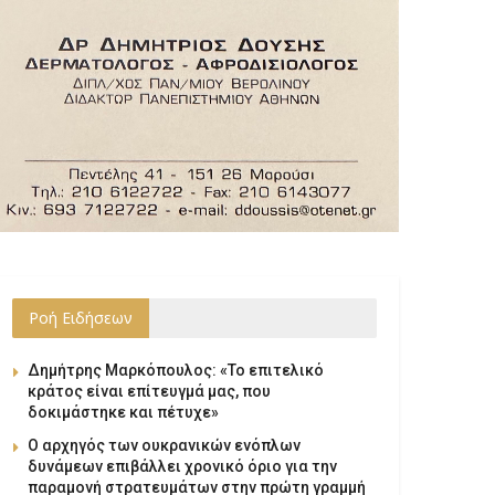
Ροή Ειδήσεων
Δημήτρης Μαρκόπουλος: «Το επιτελικό
κράτος είναι επίτευγμά μας, που
δοκιμάστηκε και πέτυχε»
Ο αρχηγός των ουκρανικών ενόπλων
δυνάμεων επιβάλλει χρονικό όριο για την
παραμονή στρατευμάτων στην πρώτη γραμμή