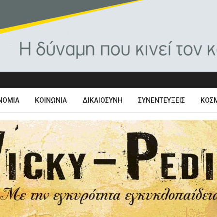
ΝΟΜΊΑ
ΚΟΙΝΩΝΊΑ
ΔΙΚΑΙΟΣΎΝΗ
ΣΥΝΕΝΤΕΎΞΕΙΣ
ΚΌΣ