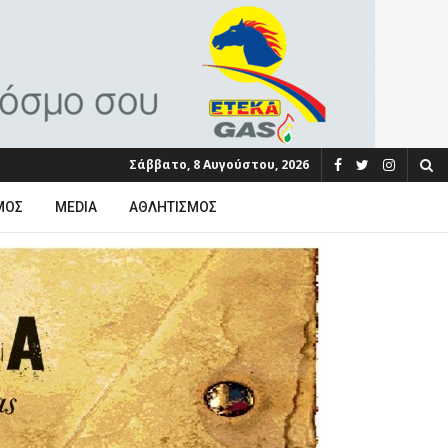
Σάββατο, 8 Αυγούστου, 2026
ΜΟΣ
MEDIA
ΑΘΛΗΤΙΣΜΌΣ