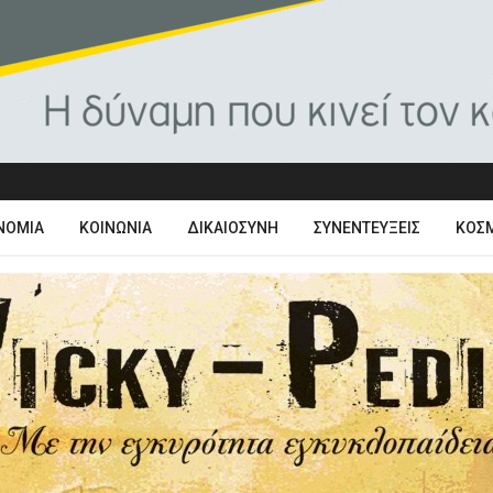
ΝΟΜΊΑ
ΚΟΙΝΩΝΊΑ
ΔΙΚΑΙΟΣΎΝΗ
ΣΥΝΕΝΤΕΎΞΕΙΣ
ΚΌΣ