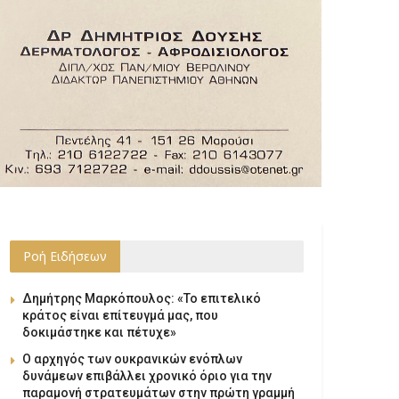
Ροή Ειδήσεων
Δημήτρης Μαρκόπουλος: «Το επιτελικό
κράτος είναι επίτευγμά μας, που
δοκιμάστηκε και πέτυχε»
Ο αρχηγός των ουκρανικών ενόπλων
δυνάμεων επιβάλλει χρονικό όριο για την
παραμονή στρατευμάτων στην πρώτη γραμμή