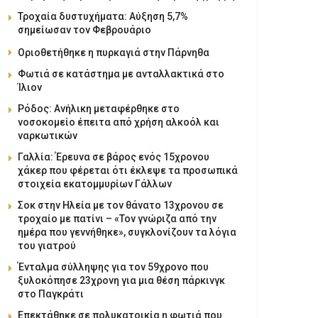
Τροχαία δυστυχήματα: Αύξηση 5,7%
σημείωσαν τον Φεβρουάριο
Οριοθετήθηκε η πυρκαγιά στην Πάρνηθα
Φωτιά σε κατάστημα με ανταλλακτικά στο
Ίλιον
Ρόδος: Ανήλικη μεταφέρθηκε στο
νοσοκομείο έπειτα από χρήση αλκοόλ και
ναρκωτικών
Γαλλία: Έρευνα σε βάρος ενός 15χρονου
χάκερ που φέρεται ότι έκλεψε τα προσωπικά
στοιχεία εκατομμυρίων Γάλλων
Σοκ στην Ηλεία με τον θάνατο 13χρονου σε
τροχαίο με πατίνι – «Τον γνώριζα από την
ημέρα που γεννήθηκε», συγκλονίζουν τα λόγια
του γιατρού
Ένταλμα σύλληψης για τον 59χρονο που
ξυλοκόπησε 23χρονη για μια θέση πάρκινγκ
στο Παγκράτι
Επεκτάθηκε σε πολυκατοικία η φωτιά που