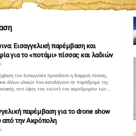
αση
νινα: Εισαγγελική παρέμβαση και
ψία για το «ποτάμι» πίσσας και λαδιών
5
έμβαση του Εισαγγελέα προκάλεσε η διαρροή πίσσας,
 και άλλων υλικών που καταλήγουν σε παράδρομο της
ειακής, στο ύψος του τούνελ του αεροδρομίου των ...
γγελική παρέμβαση για το drone show
 από την Ακρόπολη
5