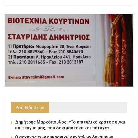
Ροή Ειδήσεων
Δημήτρης Μαρκόπουλος: «Το επιτελικό κράτος είναι
επίτευγμά μας, που δοκιμάστηκε και πέτυχε»
Ο αρχηγός των ουκρανικών ενόπλων δυνάμεων