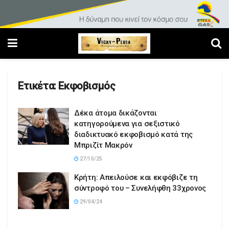
Ετικέτα:
Εκφοβισμός
Δέκα άτομα δικάζονται
κατηγορούμενα για σεξιστικό
διαδικτυακό εκφοβισμό κατά της
Μπριζίτ Μακρόν
27/10/25
Κρήτη: Απειλούσε και εκφόβιζε τη
σύντροφό του – Συνελήφθη 33χρονος
29/04/24