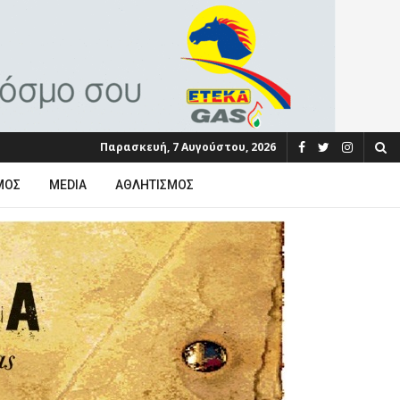
Παρασκευή, 7 Αυγούστου, 2026
ΜΟΣ
MEDIA
ΑΘΛΗΤΙΣΜΌΣ