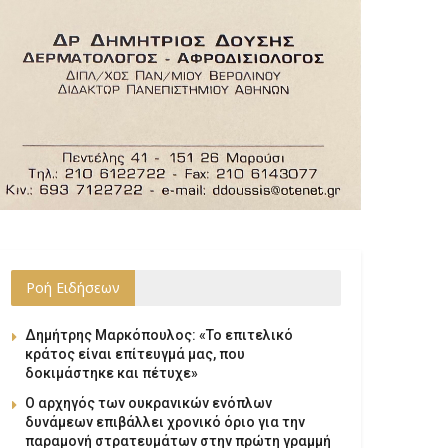
Ροή Ειδήσεων
Δημήτρης Μαρκόπουλος: «Το επιτελικό
κράτος είναι επίτευγμά μας, που
δοκιμάστηκε και πέτυχε»
Ο αρχηγός των ουκρανικών ενόπλων
δυνάμεων επιβάλλει χρονικό όριο για την
παραμονή στρατευμάτων στην πρώτη γραμμή