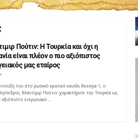
ς
ιμιρ Πούτιν: Η Τουρκία και όχι η
νία είναι πλέον ο πιο αξιόπιστος
γειακός μας εταίρος
4
ντευξή του στο ρωσικό κρατικό κανάλι Rossiya-1, ο
πρόεδρος Βλαντίμιρ Πούτιν χαρακτήρισε την Τουρκία ως
 αξιόπιστο ενεργειακό ...