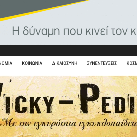
ΝΟΜΊΑ
ΚΟΙΝΩΝΊΑ
ΔΙΚΑΙΟΣΎΝΗ
ΣΥΝΕΝΤΕΎΞΕΙΣ
ΚΌΣ