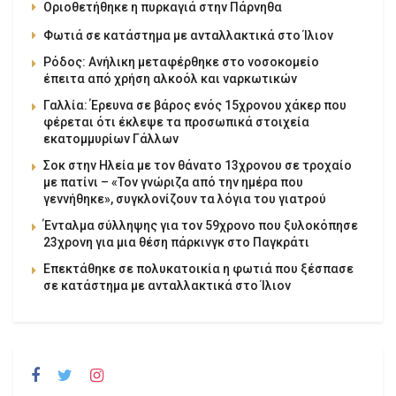
Οριοθετήθηκε η πυρκαγιά στην Πάρνηθα
Φωτιά σε κατάστημα με ανταλλακτικά στο Ίλιον
Ρόδος: Ανήλικη μεταφέρθηκε στο νοσοκομείο
έπειτα από χρήση αλκοόλ και ναρκωτικών
Γαλλία: Έρευνα σε βάρος ενός 15χρονου χάκερ που
φέρεται ότι έκλεψε τα προσωπικά στοιχεία
εκατομμυρίων Γάλλων
Σοκ στην Ηλεία με τον θάνατο 13χρονου σε τροχαίο
με πατίνι – «Τον γνώριζα από την ημέρα που
γεννήθηκε», συγκλονίζουν τα λόγια του γιατρού
Ένταλμα σύλληψης για τον 59χρονο που ξυλοκόπησε
23χρονη για μια θέση πάρκινγκ στο Παγκράτι
Επεκτάθηκε σε πολυκατοικία η φωτιά που ξέσπασε
σε κατάστημα με ανταλλακτικά στο Ίλιον