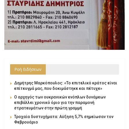
Ροή Ειδήσεων
Δημήτρης Μαρκόπουλος: «Το επιτελικό κράτος είναι
επίτευγμά μας, που δοκιμάστηκε και πέτυχε»
Ο αρχηγός των ουκρανικών ενόπλων δυνάμεων
επιβάλλει χρονικό όριο για την παραμονή
στρατευμάτων στην πρώτη γραμμή
Τροχαία δυστυχήματα: Αύξηση 5,7% σημείωσαν τον
Φεβρουάριο