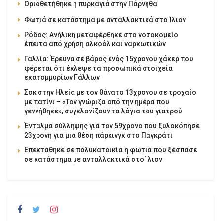
Οριοθετήθηκε η πυρκαγιά στην Πάρνηθα
Φωτιά σε κατάστημα με ανταλλακτικά στο Ίλιον
Ρόδος: Ανήλικη μεταφέρθηκε στο νοσοκομείο
έπειτα από χρήση αλκοόλ και ναρκωτικών
Γαλλία: Έρευνα σε βάρος ενός 15χρονου χάκερ που
φέρεται ότι έκλεψε τα προσωπικά στοιχεία
εκατομμυρίων Γάλλων
Σοκ στην Ηλεία με τον θάνατο 13χρονου σε τροχαίο
με πατίνι – «Τον γνώριζα από την ημέρα που
γεννήθηκε», συγκλονίζουν τα λόγια του γιατρού
Ένταλμα σύλληψης για τον 59χρονο που ξυλοκόπησε
23χρονη για μια θέση πάρκινγκ στο Παγκράτι
Επεκτάθηκε σε πολυκατοικία η φωτιά που ξέσπασε
σε κατάστημα με ανταλλακτικά στο Ίλιον