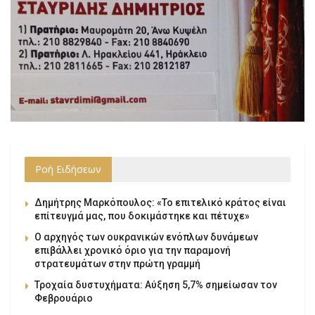
Ροή Ειδήσεων
Δημήτρης Μαρκόπουλος: «Το επιτελικό κράτος είναι
επίτευγμά μας, που δοκιμάστηκε και πέτυχε»
Ο αρχηγός των ουκρανικών ενόπλων δυνάμεων
επιβάλλει χρονικό όριο για την παραμονή
στρατευμάτων στην πρώτη γραμμή
Τροχαία δυστυχήματα: Αύξηση 5,7% σημείωσαν τον
Φεβρουάριο