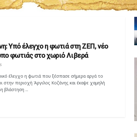
νη: Υπό έλεγχο η φωτιά στη ΖΕΠ, νέο
πο φωτιάς στο χωριό Λιβερά
5
ρικό έλεγχο η φωτιά που ξέσπασε σήμερα αργά το
ρι στην περιοχή Άργιλος Κοζάνης και έκαψε χαμηλή
 βλάστηση ...