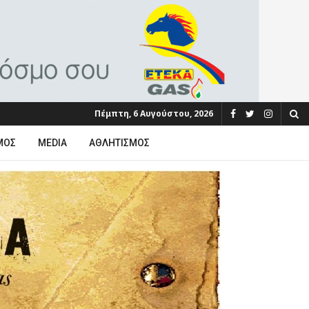
Πέμπτη, 6 Αυγούστου, 2026
ΜΟΣ
MEDIA
ΑΘΛΗΤΙΣΜΌΣ