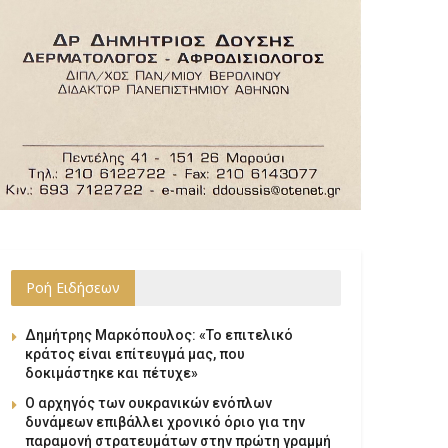
Ροή Ειδήσεων
Δημήτρης Μαρκόπουλος: «Το επιτελικό
κράτος είναι επίτευγμά μας, που
δοκιμάστηκε και πέτυχε»
Ο αρχηγός των ουκρανικών ενόπλων
δυνάμεων επιβάλλει χρονικό όριο για την
παραμονή στρατευμάτων στην πρώτη γραμμή