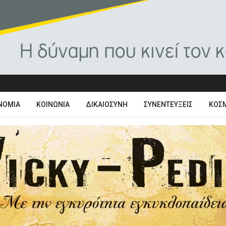
ΝΟΜΊΑ
ΚΟΙΝΩΝΊΑ
ΔΙΚΑΙΟΣΎΝΗ
ΣΥΝΕΝΤΕΎΞΕΙΣ
ΚΌΣ