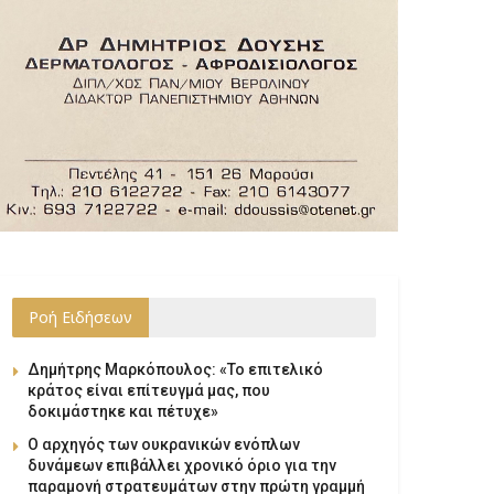
Ροή Ειδήσεων
Δημήτρης Μαρκόπουλος: «Το επιτελικό
κράτος είναι επίτευγμά μας, που
δοκιμάστηκε και πέτυχε»
Ο αρχηγός των ουκρανικών ενόπλων
δυνάμεων επιβάλλει χρονικό όριο για την
παραμονή στρατευμάτων στην πρώτη γραμμή