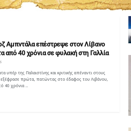
ρζ Αμπντάλα επέστρεψε στον Λίβανο
τα από 40 χρόνια σε φυλακή στη Γαλλία
5
α υπέρ της Παλαιστίνης και κριτικής απέναντι στους
 εξέφρασε πρώτα, πατώντας στο έδαφος του Λιβάνου,
ό 40 χρόνια ...