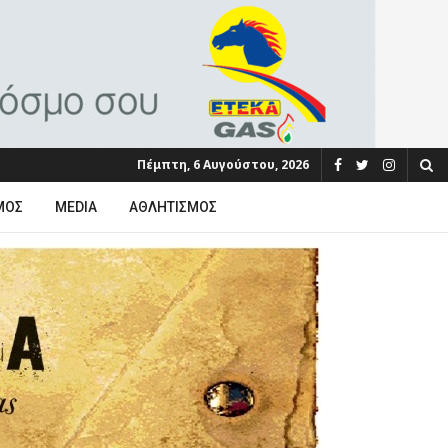
Πέμπτη, 6 Αυγούστου, 2026
ΜΟΣ
MEDIA
ΑΘΛΗΤΙΣΜΌΣ