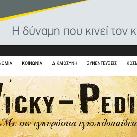
ΝΟΜΊΑ
ΚΟΙΝΩΝΊΑ
ΔΙΚΑΙΟΣΎΝΗ
ΣΥΝΕΝΤΕΎΞΕΙΣ
ΚΌΣ