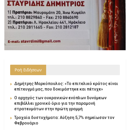
Ροή Ειδήσεων
Δημήτρης Μαρκόπουλος: «Το επιτελικό κράτος είναι
επίτευγμά μας, που δοκιμάστηκε και πέτυχε»
Ο αρχηγός των ουκρανικών ενόπλων δυνάμεων
επιβάλλει χρονικό όριο για την παραμονή
στρατευμάτων στην πρώτη γραμμή
Τροχαία δυστυχήματα: Αύξηση 5,7% σημείωσαν τον
Φεβρουάριο