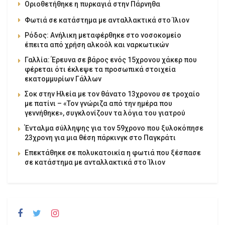
Οριοθετήθηκε η πυρκαγιά στην Πάρνηθα
Φωτιά σε κατάστημα με ανταλλακτικά στο Ίλιον
Ρόδος: Ανήλικη μεταφέρθηκε στο νοσοκομείο
έπειτα από χρήση αλκοόλ και ναρκωτικών
Γαλλία: Έρευνα σε βάρος ενός 15χρονου χάκερ που
φέρεται ότι έκλεψε τα προσωπικά στοιχεία
εκατομμυρίων Γάλλων
Σοκ στην Ηλεία με τον θάνατο 13χρονου σε τροχαίο
με πατίνι – «Τον γνώριζα από την ημέρα που
γεννήθηκε», συγκλονίζουν τα λόγια του γιατρού
Ένταλμα σύλληψης για τον 59χρονο που ξυλοκόπησε
23χρονη για μια θέση πάρκινγκ στο Παγκράτι
Επεκτάθηκε σε πολυκατοικία η φωτιά που ξέσπασε
σε κατάστημα με ανταλλακτικά στο Ίλιον