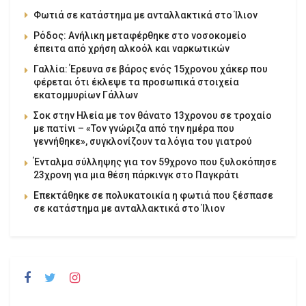
Φωτιά σε κατάστημα με ανταλλακτικά στο Ίλιον
Ρόδος: Ανήλικη μεταφέρθηκε στο νοσοκομείο
έπειτα από χρήση αλκοόλ και ναρκωτικών
Γαλλία: Έρευνα σε βάρος ενός 15χρονου χάκερ που
φέρεται ότι έκλεψε τα προσωπικά στοιχεία
εκατομμυρίων Γάλλων
Σοκ στην Ηλεία με τον θάνατο 13χρονου σε τροχαίο
με πατίνι – «Τον γνώριζα από την ημέρα που
γεννήθηκε», συγκλονίζουν τα λόγια του γιατρού
Ένταλμα σύλληψης για τον 59χρονο που ξυλοκόπησε
23χρονη για μια θέση πάρκινγκ στο Παγκράτι
Επεκτάθηκε σε πολυκατοικία η φωτιά που ξέσπασε
σε κατάστημα με ανταλλακτικά στο Ίλιον