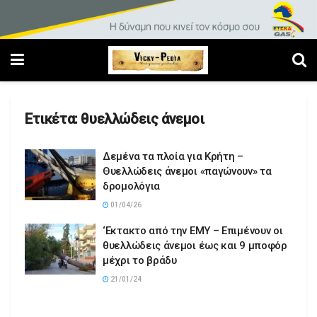
Ετικέτα:
θυελλώδεις άνεμοι
Δεμένα τα πλοία για Κρήτη –
Θυελλώδεις άνεμοι «παγώνουν» τα
δρομολόγια
01/04/26
‘Εκτακτο από την ΕΜΥ – Επιμένουν οι
θυελλώδεις άνεμοι έως και 9 μποφόρ
μέχρι το βράδυ
21/01/24