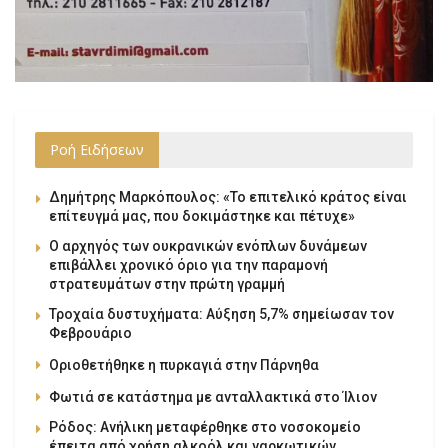
Ροή Ειδήσεων
Δημήτρης Μαρκόπουλος: «Το επιτελικό κράτος είναι
επίτευγμά μας, που δοκιμάστηκε και πέτυχε»
Ο αρχηγός των ουκρανικών ενόπλων δυνάμεων
επιβάλλει χρονικό όριο για την παραμονή
στρατευμάτων στην πρώτη γραμμή
Τροχαία δυστυχήματα: Αύξηση 5,7% σημείωσαν τον
Φεβρουάριο
Οριοθετήθηκε η πυρκαγιά στην Πάρνηθα
Φωτιά σε κατάστημα με ανταλλακτικά στο Ίλιον
Ρόδος: Ανήλικη μεταφέρθηκε στο νοσοκομείο
έπειτα από χρήση αλκοόλ και ναρκωτικών