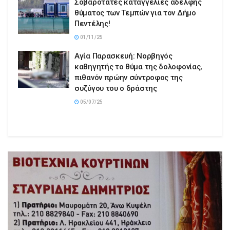
Σοβαρότατες καταγγελίες αδελφής
θύματος των Τεμπών για τον Δήμο
Πεντέλης!
01/11/25
Αγία Παρασκευή: Νορβηγός
καθηγητής το θύμα της δολοφονίας,
πιθανόν πρώην σύντροφος της
συζύγου του ο δράστης
05/07/25