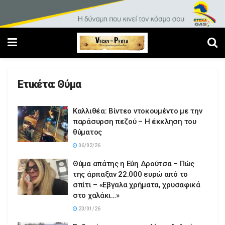
Ετικέτα:
Θύμα
Καλλιθέα: Βίντεο ντοκουμέντο με την
παράσυρση πεζού – Η έκκληση του
θύματος
06/02/26
Θύμα απάτης η Εύη Δρούτσα – Πώς
της άρπαξαν 22.000 ευρώ από το
σπίτι – «Εβγαλα χρήματα, χρυσαφικά
στο χαλάκι…»
23/01/26