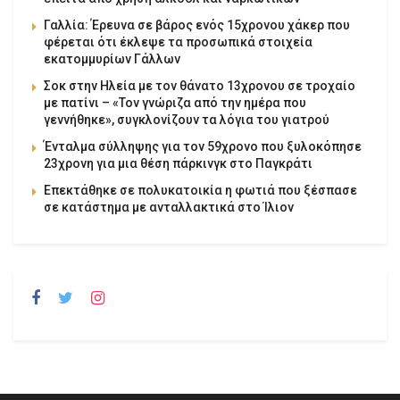
Γαλλία: Έρευνα σε βάρος ενός 15χρονου χάκερ που
φέρεται ότι έκλεψε τα προσωπικά στοιχεία
εκατομμυρίων Γάλλων
Σοκ στην Ηλεία με τον θάνατο 13χρονου σε τροχαίο
με πατίνι – «Τον γνώριζα από την ημέρα που
γεννήθηκε», συγκλονίζουν τα λόγια του γιατρού
Ένταλμα σύλληψης για τον 59χρονο που ξυλοκόπησε
23χρονη για μια θέση πάρκινγκ στο Παγκράτι
Επεκτάθηκε σε πολυκατοικία η φωτιά που ξέσπασε
σε κατάστημα με ανταλλακτικά στο Ίλιον