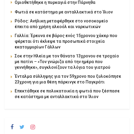
Οριοθετήθηκε η πυρκαγιά στην Πάρνηθα
Φωτιά σε κατάστημα με ανταλλακτικά στο Ίλιον
Ρόδος: Ανήλικη μεταφέρθηκε στο νοσοκομείο
έπειτα από χρήση αλκοόλ και ναρκωτικών
Γαλλία: Έρευνα σε βάρος ενός 15χρονου χάκερ που
φέρεται ότι έκλεψε τα προσωπικά στοιχεία
εκατομμυρίων Γάλλων
Σοκ στην Ηλεία με τον θάνατο 13χρονου σε τροχαίο
με πατίνι – «Τον γνώριζα από την ημέρα που
γεννήθηκε», συγκλονίζουν τα λόγια του γιατρού
Ένταλμα σύλληψης για τον 59χρονο που ξυλοκόπησε
23χρονη για μια θέση πάρκινγκ στο Παγκράτι
Επεκτάθηκε σε πολυκατοικία η φωτιά που ξέσπασε
σε κατάστημα με ανταλλακτικά στο Ίλιον