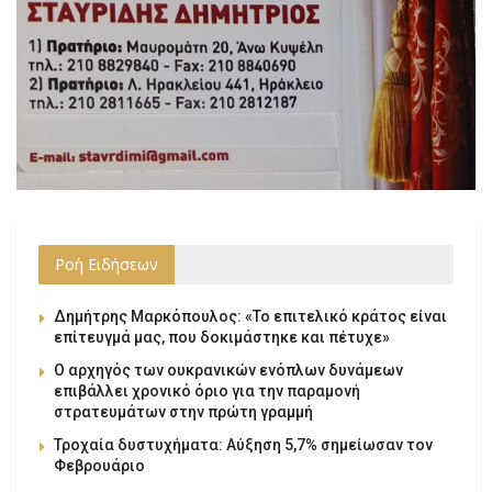
Ροή Ειδήσεων
Δημήτρης Μαρκόπουλος: «Το επιτελικό κράτος είναι
επίτευγμά μας, που δοκιμάστηκε και πέτυχε»
Ο αρχηγός των ουκρανικών ενόπλων δυνάμεων
επιβάλλει χρονικό όριο για την παραμονή
στρατευμάτων στην πρώτη γραμμή
Τροχαία δυστυχήματα: Αύξηση 5,7% σημείωσαν τον
Φεβρουάριο