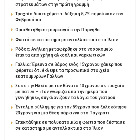
στρατευμάτων στην πρώτη γραμμή
Τροχαία δυστυχήματα: Αύξηση 5,7% σημείωσαν τον
Φεβρουάριο
Οριοθετήθηκε η πυρκαγιά στην Πάρνηθα
Φωτιά σε κατάστημα με ανταλλακτικά στο Ίλιον
Ρόδος: Ανήλικη μεταφέρθηκε στο νοσοκομείο
έπειτα από χρήση αλκοόλ και ναρκωτικών
Γαλλία: Έρευνα σε βάρος ενός 15χρονου χάκερ που
φέρεται ότι έκλεψε τα προσωπικά στοιχεία
εκατομμυρίων Γάλλων
Σοκ στην Ηλεία με τον θάνατο 13χρονου σε τροχαίο
με πατίνι – «Τον γνώριζα από την ημέρα που
γεννήθηκε», συγκλονίζουν τα λόγια του γιατρού
Ένταλμα σύλληψης για τον 59χρονο που ξυλοκόπησε
23χρονη για μια θέση πάρκινγκ στο Παγκράτι
Επεκτάθηκε σε πολυκατοικία η φωτιά που ξέσπασε
σε κατάστημα με ανταλλακτικά στο Ίλιον