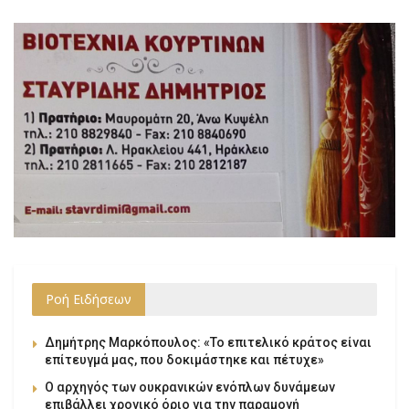
Ροή Ειδήσεων
Δημήτρης Μαρκόπουλος: «Το επιτελικό κράτος είναι
επίτευγμά μας, που δοκιμάστηκε και πέτυχε»
Ο αρχηγός των ουκρανικών ενόπλων δυνάμεων
επιβάλλει χρονικό όριο για την παραμονή