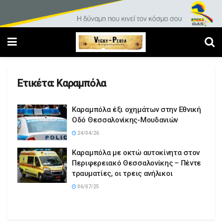
Ετικέτα:
Καραμπόλα
Καραμπόλα έξι οχημάτων στην Εθνική
Οδό Θεσσαλονίκης-Μουδανιών
24/04/26
Καραμπόλα με οκτώ αυτοκίνητα στον
Περιφερειακό Θεσσαλονίκης – Πέντε
τραυματίες, οι τρεις ανήλικοι
06/07/25