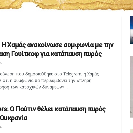
: Η Χαμάς ανακοίνωσε συμφωνία με την
αση Γουίτκοφ για κατάπαυση πυρός
5
κοίνωση που δημοσιεύθηκε στο Telegram, η Χαμάς
ε ότι η συμφωνία θα περιλαμβάνει την «πλήρη
ηση των κατοχικών δυνάμεων» ...
ers: Ο Πούτιν θέλει κατάπαυση πυρός
 Ουκρανία
4