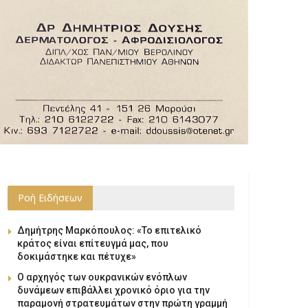
Ροή Ειδήσεων
Δημήτρης Μαρκόπουλος: «Το επιτελικό
κράτος είναι επίτευγμά μας, που
δοκιμάστηκε και πέτυχε»
Ο αρχηγός των ουκρανικών ενόπλων
δυνάμεων επιβάλλει χρονικό όριο για την
παραμονή στρατευμάτων στην πρώτη γραμμή