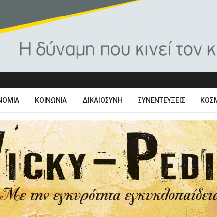
ΝΟΜΊΑ
ΚΟΙΝΩΝΊΑ
ΔΙΚΑΙΟΣΎΝΗ
ΣΥΝΕΝΤΕΎΞΕΙΣ
ΚΌΣ