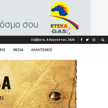
Σάββατο, 8 Αυγούστου, 2026
ΜΟΣ
MEDIA
ΑΘΛΗΤΙΣΜΌΣ