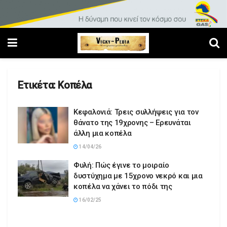
Ετικέτα:
Κοπέλα
Κεφαλονιά: Τρεις συλλήψεις για τον
θάνατο της 19χρονης – Ερευνάται
άλλη μια κοπέλα
14/04/26
Φυλή: Πώς έγινε το μοιραίο
δυστύχημα με 15χρονο νεκρό και μια
κοπέλα να χάνει το πόδι της
16/02/25