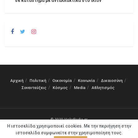
σε κατάστημα με ανταλλακτικά στο Ίλιον
Αρχική
Πολιτική
Οικονομία
Κοινωνία
Δικαιοσύνη
Συνεντεύξεις
Κόσμος
Media
Αθλητισμός
© 2020 VickyPedia.gr
Η ιστοσελίδα χρησιμοποιεί cookies. Με την περιήγηση στην
ιστοσελίδα συμφωνείτε στην χρησιμοποίηση τους.