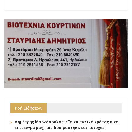
Ροή Ειδήσεων
Δημήτρης Μαρκόπουλος: «Το επιτελικό κράτος είναι
επίτευγμά μας, που δοκιμάστηκε και πέτυχε»