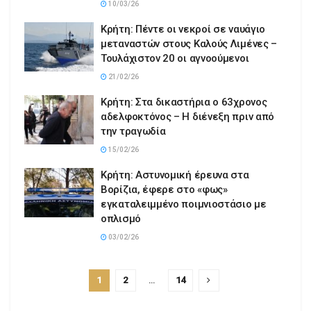
10/03/26
Κρήτη: Πέντε οι νεκροί σε ναυάγιο
μεταναστών στους Καλούς Λιμένες –
Τουλάχιστον 20 οι αγνοούμενοι
21/02/26
Κρήτη: Στα δικαστήρια ο 63χρονος
αδελφοκτόνος – Η διένεξη πριν από
την τραγωδία
15/02/26
Κρήτη: Αστυνομική έρευνα στα
Βορίζια, έφερε στο «φως»
εγκαταλειμμένο ποιμνιοστάσιο με
οπλισμό
03/02/26
1
2
…
14