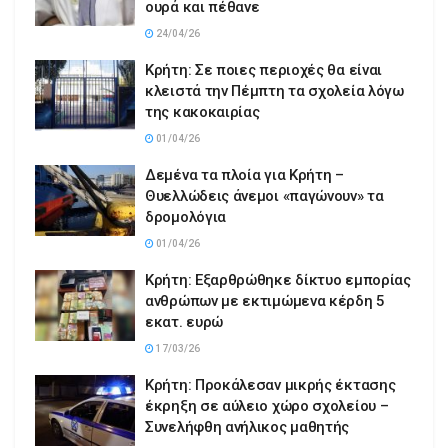
ουρά και πέθανε
24/04/26
Κρήτη: Σε ποιες περιοχές θα είναι
κλειστά την Πέμπτη τα σχολεία λόγω
της κακοκαιρίας
01/04/26
Δεμένα τα πλοία για Κρήτη –
Θυελλώδεις άνεμοι «παγώνουν» τα
δρομολόγια
01/04/26
Κρήτη: Εξαρθρώθηκε δίκτυο εμπορίας
ανθρώπων με εκτιμώμενα κέρδη 5
εκατ. ευρώ
17/03/26
Κρήτη: Προκάλεσαν μικρής έκτασης
έκρηξη σε αύλειο χώρο σχολείου –
Συνελήφθη ανήλικος μαθητής