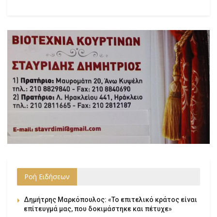
Ροή Ειδήσεων
Δημήτρης Μαρκόπουλος: «Το επιτελικό κράτος είναι
επίτευγμά μας, που δοκιμάστηκε και πέτυχε»