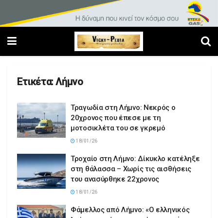
Ετικέτα:
Λήμνο
Τραγωδία στη Λήμνο: Νεκρός ο
20χρονος που έπεσε με τη
μοτοσικλέτα του σε γκρεμό
18/01/26
Τροχαίο στη Λήμνο: Δίκυκλο κατέληξε
στη θάλασσα – Χωρίς τις αισθήσεις
του ανασύρθηκε 22χρονος
18/01/26
Φάμελλος από Λήμνο: «Ο ελληνικός