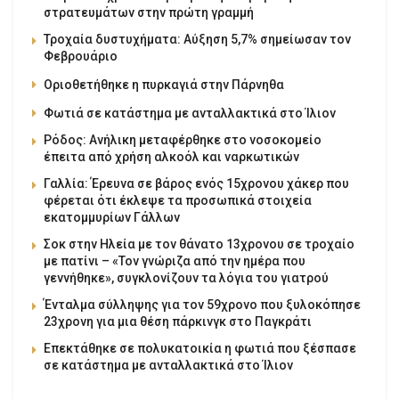
στρατευμάτων στην πρώτη γραμμή
Τροχαία δυστυχήματα: Αύξηση 5,7% σημείωσαν τον
Φεβρουάριο
Οριοθετήθηκε η πυρκαγιά στην Πάρνηθα
Φωτιά σε κατάστημα με ανταλλακτικά στο Ίλιον
Ρόδος: Ανήλικη μεταφέρθηκε στο νοσοκομείο
έπειτα από χρήση αλκοόλ και ναρκωτικών
Γαλλία: Έρευνα σε βάρος ενός 15χρονου χάκερ που
φέρεται ότι έκλεψε τα προσωπικά στοιχεία
εκατομμυρίων Γάλλων
Σοκ στην Ηλεία με τον θάνατο 13χρονου σε τροχαίο
με πατίνι – «Τον γνώριζα από την ημέρα που
γεννήθηκε», συγκλονίζουν τα λόγια του γιατρού
Ένταλμα σύλληψης για τον 59χρονο που ξυλοκόπησε
23χρονη για μια θέση πάρκινγκ στο Παγκράτι
Επεκτάθηκε σε πολυκατοικία η φωτιά που ξέσπασε
σε κατάστημα με ανταλλακτικά στο Ίλιον