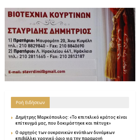
Ροή Ειδήσεων
Δημήτρης Μαρκόπουλος: «Το επιτελικό κράτος είναι
επίτευγμά μας, που δοκιμάστηκε και πέτυχε»
Ο αρχηγός των ουκρανικών ενόπλων δυνάμεων
επιβάλλει χρονικό όριο για την παραμονή