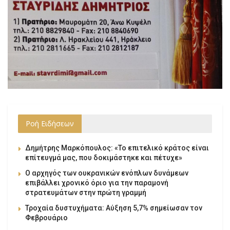
Ροή Ειδήσεων
Δημήτρης Μαρκόπουλος: «Το επιτελικό κράτος είναι
επίτευγμά μας, που δοκιμάστηκε και πέτυχε»
Ο αρχηγός των ουκρανικών ενόπλων δυνάμεων
επιβάλλει χρονικό όριο για την παραμονή
στρατευμάτων στην πρώτη γραμμή
Τροχαία δυστυχήματα: Αύξηση 5,7% σημείωσαν τον
Φεβρουάριο