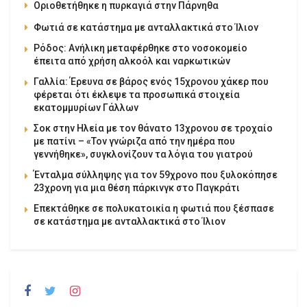
Οριοθετήθηκε η πυρκαγιά στην Πάρνηθα
Φωτιά σε κατάστημα με ανταλλακτικά στο Ίλιον
Ρόδος: Ανήλικη μεταφέρθηκε στο νοσοκομείο
έπειτα από χρήση αλκοόλ και ναρκωτικών
Γαλλία: Έρευνα σε βάρος ενός 15χρονου χάκερ που
φέρεται ότι έκλεψε τα προσωπικά στοιχεία
εκατομμυρίων Γάλλων
Σοκ στην Ηλεία με τον θάνατο 13χρονου σε τροχαίο
με πατίνι – «Τον γνώριζα από την ημέρα που
γεννήθηκε», συγκλονίζουν τα λόγια του γιατρού
Ένταλμα σύλληψης για τον 59χρονο που ξυλοκόπησε
23χρονη για μια θέση πάρκινγκ στο Παγκράτι
Επεκτάθηκε σε πολυκατοικία η φωτιά που ξέσπασε
σε κατάστημα με ανταλλακτικά στο Ίλιον