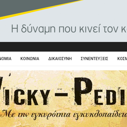
ΝΟΜΊΑ
ΚΟΙΝΩΝΊΑ
ΔΙΚΑΙΟΣΎΝΗ
ΣΥΝΕΝΤΕΎΞΕΙΣ
ΚΌΣ