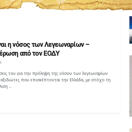
ίναι η νόσος των Λεγεωναρίων –
έρωση από τον ΕΟΔΥ
5
άσεις του για την πρόληψη της νόσου των λεγεωναρίων
ταξιδιώτες που επισκέπτονται την Ελλάδα, με στόχο τη
ιση ...