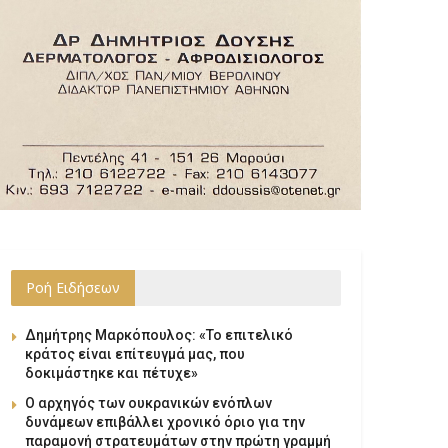
Ροή Ειδήσεων
Δημήτρης Μαρκόπουλος: «Το επιτελικό
κράτος είναι επίτευγμά μας, που
δοκιμάστηκε και πέτυχε»
Ο αρχηγός των ουκρανικών ενόπλων
δυνάμεων επιβάλλει χρονικό όριο για την
παραμονή στρατευμάτων στην πρώτη γραμμή