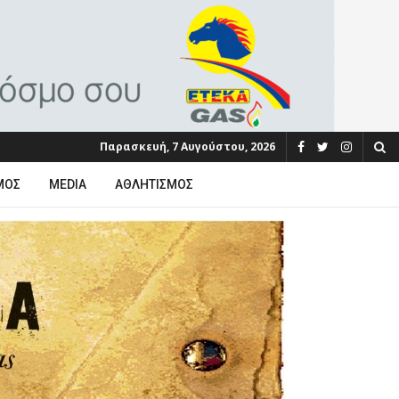
Παρασκευή, 7 Αυγούστου, 2026
ΜΟΣ
MEDIA
ΑΘΛΗΤΙΣΜΌΣ