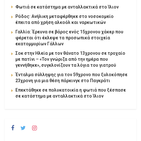
Φωτιά σε κατάστημα με ανταλλακτικά στο Ίλιον
Ρόδος: Ανήλικη μεταφέρθηκε στο νοσοκομείο
έπειτα από χρήση αλκοόλ και ναρκωτικών
Γαλλία: Έρευνα σε βάρος ενός 15χρονου χάκερ που
φέρεται ότι έκλεψε τα προσωπικά στοιχεία
εκατομμυρίων Γάλλων
Σοκ στην Ηλεία με τον θάνατο 13χρονου σε τροχαίο
με πατίνι – «Τον γνώριζα από την ημέρα που
γεννήθηκε», συγκλονίζουν τα λόγια του γιατρού
Ένταλμα σύλληψης για τον 59χρονο που ξυλοκόπησε
23χρονη για μια θέση πάρκινγκ στο Παγκράτι
Επεκτάθηκε σε πολυκατοικία η φωτιά που ξέσπασε
σε κατάστημα με ανταλλακτικά στο Ίλιον