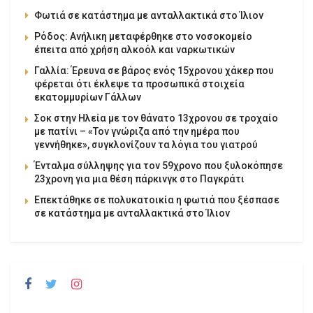
Φωτιά σε κατάστημα με ανταλλακτικά στο Ίλιον
Ρόδος: Ανήλικη μεταφέρθηκε στο νοσοκομείο
έπειτα από χρήση αλκοόλ και ναρκωτικών
Γαλλία: Έρευνα σε βάρος ενός 15χρονου χάκερ που
φέρεται ότι έκλεψε τα προσωπικά στοιχεία
εκατομμυρίων Γάλλων
Σοκ στην Ηλεία με τον θάνατο 13χρονου σε τροχαίο
με πατίνι – «Τον γνώριζα από την ημέρα που
γεννήθηκε», συγκλονίζουν τα λόγια του γιατρού
Ένταλμα σύλληψης για τον 59χρονο που ξυλοκόπησε
23χρονη για μια θέση πάρκινγκ στο Παγκράτι
Επεκτάθηκε σε πολυκατοικία η φωτιά που ξέσπασε
σε κατάστημα με ανταλλακτικά στο Ίλιον