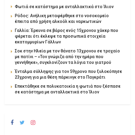
Φωτιά σε κατάστημα με ανταλλακτικά στο Ίλιον
Ρόδος: Ανήλικη μεταφέρθηκε στο νοσοκομείο
έπειτα από χρήση αλκοόλ και ναρκωτικών
Γαλλία: Έρευνα σε βάρος ενός 15χρονου χάκερ που
φέρεται ότι έκλεψε τα προσωπικά στοιχεία
εκατομμυρίων Γάλλων
Σοκ στην Ηλεία με τον θάνατο 13χρονου σε τροχαίο
με πατίνι – «Τον γνώριζα από την ημέρα που
γεννήθηκε», συγκλονίζουν τα λόγια του γιατρού
Ένταλμα σύλληψης για τον 59χρονο που ξυλοκόπησε
23χρονη για μια θέση πάρκινγκ στο Παγκράτι
Επεκτάθηκε σε πολυκατοικία η φωτιά που ξέσπασε
σε κατάστημα με ανταλλακτικά στο Ίλιον