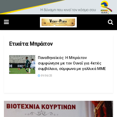
Ετικέτα:
Μπράιτον
Παναθηναϊκός: Η Μπράιτον
συμφώνησε με τον Ουναΐ για 4ετές
συμβόλαιο, σύμφωνα με γαλλικά ΜΜΕ
09/06/25