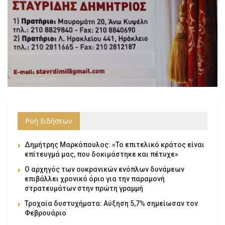
Ροή Ειδήσεων
Δημήτρης Μαρκόπουλος: «Το επιτελικό κράτος είναι
επίτευγμά μας, που δοκιμάστηκε και πέτυχε»
Ο αρχηγός των ουκρανικών ενόπλων δυνάμεων
επιβάλλει χρονικό όριο για την παραμονή
στρατευμάτων στην πρώτη γραμμή
Τροχαία δυστυχήματα: Αύξηση 5,7% σημείωσαν τον
Φεβρουάριο