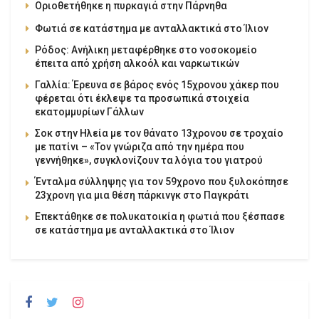
Οριοθετήθηκε η πυρκαγιά στην Πάρνηθα
Φωτιά σε κατάστημα με ανταλλακτικά στο Ίλιον
Ρόδος: Ανήλικη μεταφέρθηκε στο νοσοκομείο
έπειτα από χρήση αλκοόλ και ναρκωτικών
Γαλλία: Έρευνα σε βάρος ενός 15χρονου χάκερ που
φέρεται ότι έκλεψε τα προσωπικά στοιχεία
εκατομμυρίων Γάλλων
Σοκ στην Ηλεία με τον θάνατο 13χρονου σε τροχαίο
με πατίνι – «Τον γνώριζα από την ημέρα που
γεννήθηκε», συγκλονίζουν τα λόγια του γιατρού
Ένταλμα σύλληψης για τον 59χρονο που ξυλοκόπησε
23χρονη για μια θέση πάρκινγκ στο Παγκράτι
Επεκτάθηκε σε πολυκατοικία η φωτιά που ξέσπασε
σε κατάστημα με ανταλλακτικά στο Ίλιον