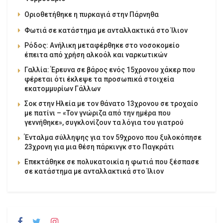
Οριοθετήθηκε η πυρκαγιά στην Πάρνηθα
Φωτιά σε κατάστημα με ανταλλακτικά στο Ίλιον
Ρόδος: Ανήλικη μεταφέρθηκε στο νοσοκομείο
έπειτα από χρήση αλκοόλ και ναρκωτικών
Γαλλία: Έρευνα σε βάρος ενός 15χρονου χάκερ που
φέρεται ότι έκλεψε τα προσωπικά στοιχεία
εκατομμυρίων Γάλλων
Σοκ στην Ηλεία με τον θάνατο 13χρονου σε τροχαίο
με πατίνι – «Τον γνώριζα από την ημέρα που
γεννήθηκε», συγκλονίζουν τα λόγια του γιατρού
Ένταλμα σύλληψης για τον 59χρονο που ξυλοκόπησε
23χρονη για μια θέση πάρκινγκ στο Παγκράτι
Επεκτάθηκε σε πολυκατοικία η φωτιά που ξέσπασε
σε κατάστημα με ανταλλακτικά στο Ίλιον