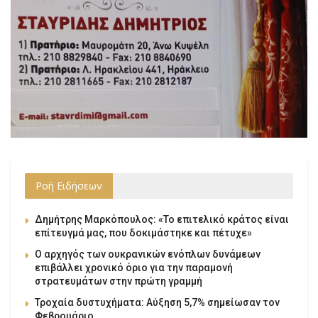
Ροή Ειδήσεων
Δημήτρης Μαρκόπουλος: «Το επιτελικό κράτος είναι
επίτευγμά μας, που δοκιμάστηκε και πέτυχε»
Ο αρχηγός των ουκρανικών ενόπλων δυνάμεων
επιβάλλει χρονικό όριο για την παραμονή
στρατευμάτων στην πρώτη γραμμή
Τροχαία δυστυχήματα: Αύξηση 5,7% σημείωσαν τον
Φεβρουάριο