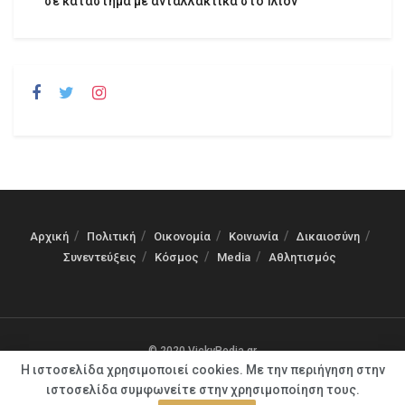
σε κατάστημα με ανταλλακτικά στο Ίλιον
Αρχική
Πολιτική
Οικονομία
Κοινωνία
Δικαιοσύνη
Συνεντεύξεις
Κόσμος
Media
Αθλητισμός
© 2020 VickyPedia.gr
Η ιστοσελίδα χρησιμοποιεί cookies. Με την περιήγηση στην
ιστοσελίδα συμφωνείτε στην χρησιμοποίηση τους.