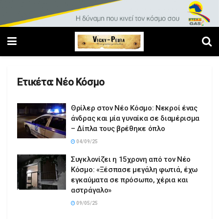
Ετικέτα:
Νέο Κόσμο
Θρίλερ στον Νέο Κόσμο: Νεκροί ένας
άνδρας και μία γυναίκα σε διαμέρισμα
– Δίπλα τους βρέθηκε όπλο
04/09/25
Συγκλονίζει η 15χρονη από τον Νέο
Κόσμο: «Ξέσπασε μεγάλη φωτιά, έχω
εγκαύματα σε πρόσωπο, χέρια και
αστράγαλο»
09/05/25