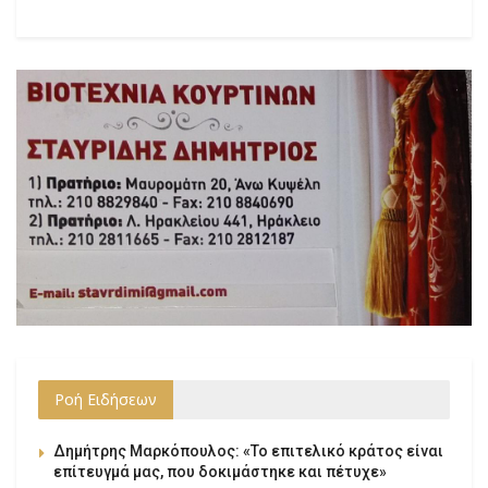
Ροή Ειδήσεων
Δημήτρης Μαρκόπουλος: «Το επιτελικό κράτος είναι
επίτευγμά μας, που δοκιμάστηκε και πέτυχε»