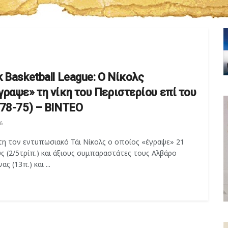
 Basketball League: Ο Νίκολς
γραψε» τη νίκη του Περιστερίου επί του
(78-75) – ΒΙΝΤΕΟ
6
τη τον εντυπωσιακό Τάι Νίκολς ο οποίος «έγραψε» 21
 (2/5τρίπ.) και άξιους συμπαραστάτες τους Αλβάρο
ς (13π.) και ...