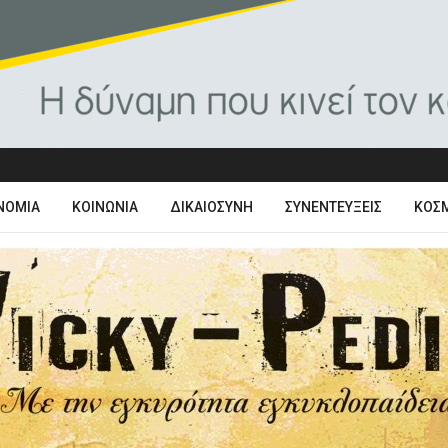
ΝΟΜΊΑ
ΚΟΙΝΩΝΊΑ
ΔΙΚΑΙΟΣΎΝΗ
ΣΥΝΕΝΤΕΎΞΕΙΣ
ΚΌΣ