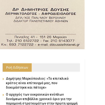
Ροή Ειδήσεων
Δημήτρης Μαρκόπουλος: «Το επιτελικό
κράτος είναι επίτευγμά μας, που
δοκιμάστηκε και πέτυχε»
Ο αρχηγός των ουκρανικών ενόπλων
δυνάμεων επιβάλλει χρονικό όριο για την
παραμονή στρατευμάτων στην πρώτη γραμμή