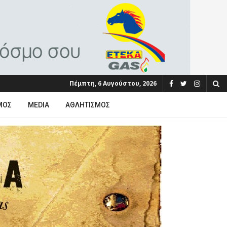
Πέμπτη, 6 Αυγούστου, 2026
ΜΟΣ
MEDIA
ΑΘΛΗΤΙΣΜΌΣ