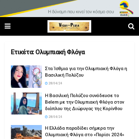
Ετικέτα:
Ολυμπιακή Φλόγα
Στα Ίσθμια για την Ολυμπιακή Φλόγα η
Βασιλική Πολύζου
28/04/24
Η Βασιλική Πολύζου συνόδευσε το
Belem με την Ολυμπιακή Φλόγα στον
διάπλου της Διώρυγας της Κορίνθου
28/04/24
Η Ελλάδα παραδίδει σήμερα την
Ολυμπιακή Φλόγα στο «Παρίσι 2024»