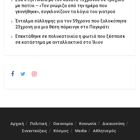
με πατίνι – «Τον γνώριζα από την ημέρα που
γεννήθηκε», συγκλονίζουν τα λόγια του γιατρού
Ένταλμα σύλληψης για τον 59χρονο που ξυλοκόπησε
23χρονη για μια θέση πάρκινγκ στο Παγκράτι
Επεκτάθηκε σε πολυκατοικία η φωτιά που ξέσπασε
σε κατάστημα με ανταλλακτικά στο Ίλιον
Αρχική
Πολιτική
Οικονομία
Κοινωνία
Δικαιοσύνη
Συνεντεύξεις
Κόσμος
Media
Αθλητισμός