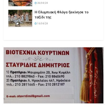
26/04/24
Η Ολυμπιακή Φλόγα ξεκίνησε το
ταξίδι της
16/04/24