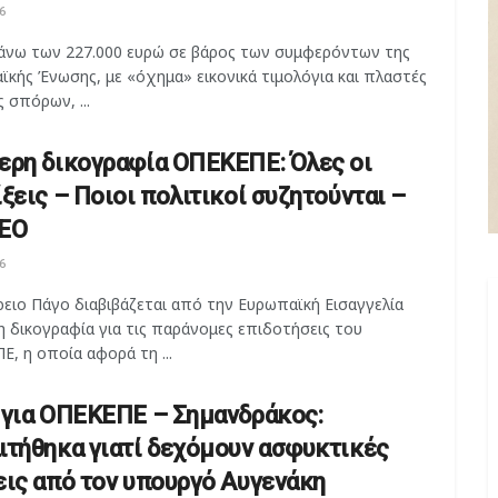
6
άνω των 227.000 ευρώ σε βάρος των συμφερόντων της
κής Ένωσης, με «όχημα» εικονικά τιμολόγια και πλαστές
ς σπόρων, ...
ερη δικογραφία ΟΠΕΚΕΠΕ: Όλες οι
ξεις – Ποιοι πολιτικοί συζητούνται –
ΕΟ
6
ειο Πάγο διαβιβάζεται από την Ευρωπαϊκή Εισαγγελία
 δικογραφία για τις παράνομες επιδοτήσεις του
, η οποία αφορά τη ...
 για ΟΠΕΚΕΠΕ – Σημανδράκος:
ιτήθηκα γιατί δεχόμουν ασφυκτικές
εις από τον υπουργό Αυγενάκη