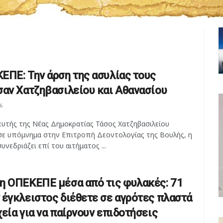
ΕΠΕ: Την άρση της ασυλίας τους
σαν Χατζηβασιλείου και Αθανασίου
6
ευτής της Νέας Δημοκρατίας Τάσος Χατζηβασιλείου
σε υπόμνημα στην Επιτροπή Δεοντολογίας της Βουλής, η
υνεδριάζει επί του αιτήματος ...
η ΟΠΕΚΕΠΕ μέσα από τις φυλακές: 71
 έγκλειστος διέθετε σε αγρότες πλαστά
εία για να παίρνουν επιδοτήσεις