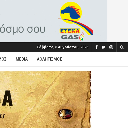
Σάββατο, 8 Αυγούστου, 2026
ΜΟΣ
MEDIA
ΑΘΛΗΤΙΣΜΌΣ