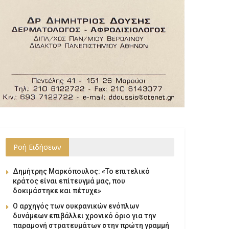
Ροή Ειδήσεων
Δημήτρης Μαρκόπουλος: «Το επιτελικό
κράτος είναι επίτευγμά μας, που
δοκιμάστηκε και πέτυχε»
Ο αρχηγός των ουκρανικών ενόπλων
δυνάμεων επιβάλλει χρονικό όριο για την
παραμονή στρατευμάτων στην πρώτη γραμμή