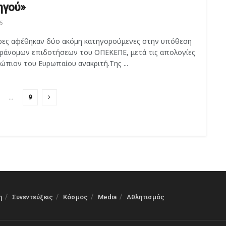
ηγού»
5
ρες αφέθηκαν δύο ακόμη κατηγορούμενες στην υπόθεση
ράνομων επιδοτήσεων του ΟΠΕΚΕΠΕ, μετά τις απολογίες
ώπιον του Ευρωπαίου ανακριτή.Της ...
…
9
η
Συνεντεύξεις
Κόσμος
Media
Αθλητισμός