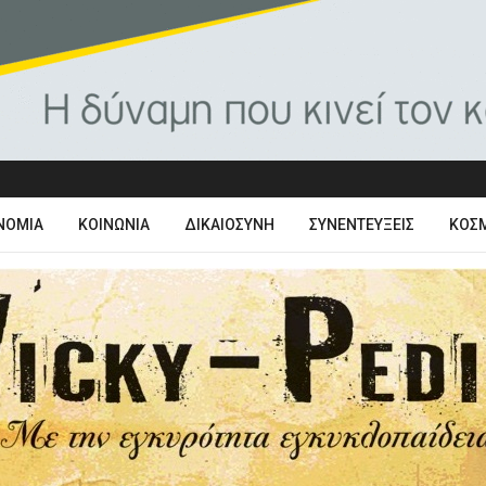
ΝΟΜΊΑ
ΚΟΙΝΩΝΊΑ
ΔΙΚΑΙΟΣΎΝΗ
ΣΥΝΕΝΤΕΎΞΕΙΣ
ΚΌΣ