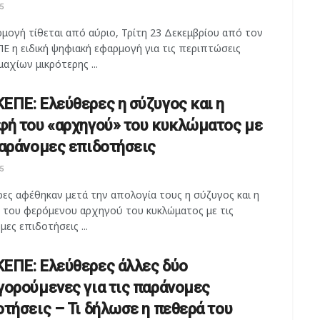
5
μογή τίθεται από αύριο, Τρίτη 23 Δεκεμβρίου από τον
Ε η ειδική ψηφιακή εφαρμογή για τις περιπτώσεις
αχίων μικρότερης ...
ΕΠΕ: Ελεύθερες η σύζυγος και η
φή του «αρχηγού» του κυκλώματος με
παράνομες επιδοτήσεις
5
ες αφέθηκαν μετά την απολογία τους η σύζυγος και η
 του φερόμενου αρχηγού του κυκλώματος με τις
ες επιδοτήσεις ...
ΕΠΕ: Ελεύθερες άλλες δύο
γορούμενες για τις παράνομες
οτήσεις – Τι δήλωσε η πεθερά του