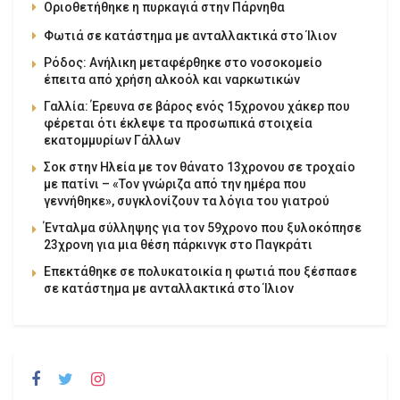
Οριοθετήθηκε η πυρκαγιά στην Πάρνηθα
Φωτιά σε κατάστημα με ανταλλακτικά στο Ίλιον
Ρόδος: Ανήλικη μεταφέρθηκε στο νοσοκομείο
έπειτα από χρήση αλκοόλ και ναρκωτικών
Γαλλία: Έρευνα σε βάρος ενός 15χρονου χάκερ που
φέρεται ότι έκλεψε τα προσωπικά στοιχεία
εκατομμυρίων Γάλλων
Σοκ στην Ηλεία με τον θάνατο 13χρονου σε τροχαίο
με πατίνι – «Τον γνώριζα από την ημέρα που
γεννήθηκε», συγκλονίζουν τα λόγια του γιατρού
Ένταλμα σύλληψης για τον 59χρονο που ξυλοκόπησε
23χρονη για μια θέση πάρκινγκ στο Παγκράτι
Επεκτάθηκε σε πολυκατοικία η φωτιά που ξέσπασε
σε κατάστημα με ανταλλακτικά στο Ίλιον