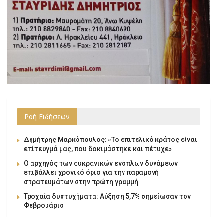
Ροή Ειδήσεων
Δημήτρης Μαρκόπουλος: «Το επιτελικό κράτος είναι
επίτευγμά μας, που δοκιμάστηκε και πέτυχε»
Ο αρχηγός των ουκρανικών ενόπλων δυνάμεων
επιβάλλει χρονικό όριο για την παραμονή
στρατευμάτων στην πρώτη γραμμή
Τροχαία δυστυχήματα: Αύξηση 5,7% σημείωσαν τον
Φεβρουάριο