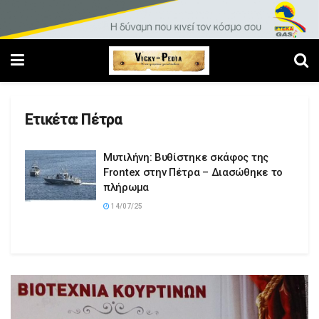
Ετικέτα:
Πέτρα
Μυτιλήνη: Βυθίστηκε σκάφος της
Frontex στην Πέτρα – Διασώθηκε το
πλήρωμα
14/07/25