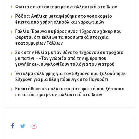
Φωτιά σε κατάστημα με ανταλλακτικά στο Ίλιον
Ρόδος: Ανήλικη μεταφέρθηκε στο νοσοκομείο
έπειτα από χρήση αλκοόλ και ναρκωτικών
Γαλλία: Έρευνα σε βάρος ενός 15χρονου χάκερ που
φέρεται ότι έκλεψε τα προσωπικά στοιχεία
εκατομμυρίων Γάλλων
Σοκ στην Ηλεία με τον θάνατο 13χρονου σε τροχαίο
με πατίνι – «Τον γνώριζα από την ημέρα που
γεννήθηκε», συγκλονίζουν τα λόγια του γιατρού
Ένταλμα σύλληψης για τον 59χρονο που ξυλοκόπησε
23χρονη για μια θέση πάρκινγκ στο Παγκράτι
Επεκτάθηκε σε πολυκατοικία η φωτιά που ξέσπασε
σε κατάστημα με ανταλλακτικά στο Ίλιον