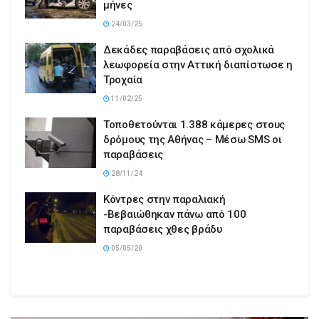
μήνες
24/03/25
Δεκάδες παραβάσεις από σχολικά
λεωφορεία στην Αττική διαπίστωσε η
Τροχαία
11/02/25
Τοποθετούνται 1.388 κάμερες στους
δρόμους της Αθήνας – Μέσω SMS οι
παραβάσεις
28/11/24
Κόντρες στην παραλιακή
-Βεβαιώθηκαν πάνω από 100
παραβάσεις χθες βράδυ
05/05/20