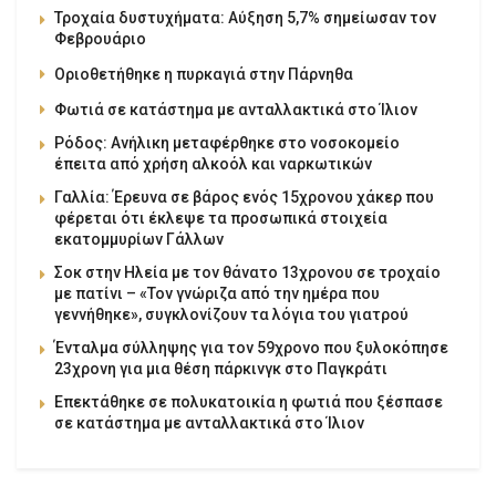
Τροχαία δυστυχήματα: Αύξηση 5,7% σημείωσαν τον
Φεβρουάριο
Οριοθετήθηκε η πυρκαγιά στην Πάρνηθα
Φωτιά σε κατάστημα με ανταλλακτικά στο Ίλιον
Ρόδος: Ανήλικη μεταφέρθηκε στο νοσοκομείο
έπειτα από χρήση αλκοόλ και ναρκωτικών
Γαλλία: Έρευνα σε βάρος ενός 15χρονου χάκερ που
φέρεται ότι έκλεψε τα προσωπικά στοιχεία
εκατομμυρίων Γάλλων
Σοκ στην Ηλεία με τον θάνατο 13χρονου σε τροχαίο
με πατίνι – «Τον γνώριζα από την ημέρα που
γεννήθηκε», συγκλονίζουν τα λόγια του γιατρού
Ένταλμα σύλληψης για τον 59χρονο που ξυλοκόπησε
23χρονη για μια θέση πάρκινγκ στο Παγκράτι
Επεκτάθηκε σε πολυκατοικία η φωτιά που ξέσπασε
σε κατάστημα με ανταλλακτικά στο Ίλιον