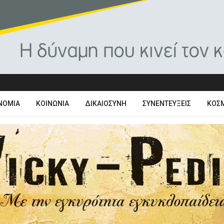
ΝΟΜΊΑ
ΚΟΙΝΩΝΊΑ
ΔΙΚΑΙΟΣΎΝΗ
ΣΥΝΕΝΤΕΎΞΕΙΣ
ΚΌΣ