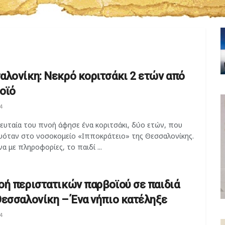
αλονίκη: Νεκρό κοριτσάκι 2 ετών από
οϊό
4
ευταία του πνοή άφησε ένα κοριτσάκι, δύο ετών, που
υόταν στο νοσοκομείο «Ιπποκράτειο» της Θεσσαλονίκης.
 με πληροφορίες, το παιδί ...
οή περιστατικών παρβοϊού σε παιδιά
Θεσσαλονίκη – Ένα νήπιο κατέληξε
4