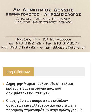
Ροή Ειδήσεων
Δημήτρης Μαρκόπουλος: «Το επιτελικό
κράτος είναι επίτευγμά μας, που
δοκιμάστηκε και πέτυχε»
Ο αρχηγός των ουκρανικών ενόπλων
δυνάμεων επιβάλλει χρονικό όριο για την
παραμονή στρατευμάτων στην πρώτη γραμμή