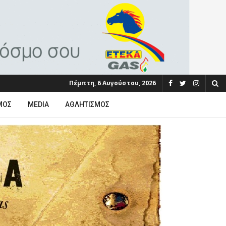
Πέμπτη, 6 Αυγούστου, 2026
ΜΟΣ
MEDIA
ΑΘΛΗΤΙΣΜΌΣ