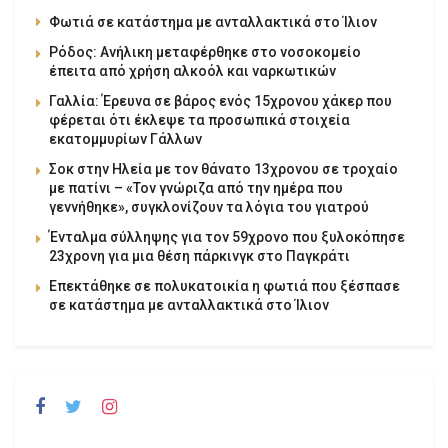
Φωτιά σε κατάστημα με ανταλλακτικά στο Ίλιον
Ρόδος: Ανήλικη μεταφέρθηκε στο νοσοκομείο
έπειτα από χρήση αλκοόλ και ναρκωτικών
Γαλλία: Έρευνα σε βάρος ενός 15χρονου χάκερ που
φέρεται ότι έκλεψε τα προσωπικά στοιχεία
εκατομμυρίων Γάλλων
Σοκ στην Ηλεία με τον θάνατο 13χρονου σε τροχαίο
με πατίνι – «Τον γνώριζα από την ημέρα που
γεννήθηκε», συγκλονίζουν τα λόγια του γιατρού
Ένταλμα σύλληψης για τον 59χρονο που ξυλοκόπησε
23χρονη για μια θέση πάρκινγκ στο Παγκράτι
Επεκτάθηκε σε πολυκατοικία η φωτιά που ξέσπασε
σε κατάστημα με ανταλλακτικά στο Ίλιον