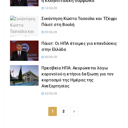
η ελληνοϊταλική συμφωνία
10/06/20
Συνάντηση Κώστα Τασούλα και Τζέφρι
Πάιατ στη Βουλή
09/06/20
Πάιατ: Οι ΗΠΑ έτοιμες για επενδύσεις
στην Ελλάδα
06/06/20
Πρεσβεία ΗΠΑ: Ακυρώνεται λόγω
κορονοϊού η ετήσια δεξίωση για τον
εορτασμό της Ημέρας της
Ανεξαρτησίας
02/06/20
1
2