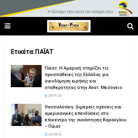
Ετικέτα:
ΠΑΪΑΤ
Πάιατ: Η Αμερική στηρίζει τις
προσπάθειες της Ελλάδας για
οικοδόμηση ειρήνης και
σταθερότητας στην Ανατ. Μεσόγειο
28/09/20
Θεσσαλονίκη: Διμερείς σχέσεις και
αμερικανικές επενδύσεις στο
επίκεντρο της συνάντησης Καράογλου
– Πάιατ
26/08/20