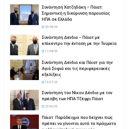
Συνάντηση Χατζηδάκη – Πάιατ:
Σημαντική η διεύρυνση παρουσίας
ΗΠΑ σε Ελλάδα
20/08/20
Συνάντηση Δένδια – Πάιατ με
επίκεντρο την ένταση με την Τουρκία
11/08/20
Συνάντηση Δένδια και Πάιατ για την
Αγιά Σοφιά και τις περιφερειακές
εξελίξεις
15/07/20
Συνάντηση του Νίκου Δένδια με τον
πρέσβη των ΗΠΑ Τζέφρι Πάιατ
23/06/20
Πάιατ: Παράδειγμα που δείχνει πώς
πρέπει να γίνονται αυτά τα πράγματα