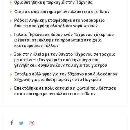
Οριοθετήθηκε η πυρκαγιά στην Πάρνηθα
Φωτιά σε κατάστημα με ανταλλακτικά στο Ίλιον
Ρόδος: Ανήλικη μεταφέρθηκε στο νοσοκομείο
έπειτα από χρήση αλκοόλ και ναρκωτικών
Γαλλία: Έρευνα σε βάρος ενός 15χρονου χάκερ που
φέρεται ότι έκλεψε τα προσωπικά στοιχεία
εκατομμυρίων Γάλλων
Σοκ στην Ηλεία με τον θάνατο 13χρονου σε τροχαίο
με πατίνι – «Τον γνώριζα από την ημέρα που
γεννήθηκε», συγκλονίζουν τα λόγια του γιατρού
Ένταλμα σύλληψης για τον 59χρονο που ξυλοκόπησε
23χρονη για μια θέση πάρκινγκ στο Παγκράτι
Επεκτάθηκε σε πολυκατοικία η φωτιά που ξέσπασε
σε κατάστημα με ανταλλακτικά στο Ίλιον