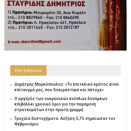
Ροή Ειδήσεων
Δημήτρης Μαρκόπουλος: «Το επιτελικό κράτος είναι
επίτευγμά μας, που δοκιμάστηκε και πέτυχε»
Ο αρχηγός των ουκρανικών ενόπλων δυνάμεων
επιβάλλει χρονικό όριο για την παραμονή
στρατευμάτων στην πρώτη γραμμή
Τροχαία δυστυχήματα: Αύξηση 5,7% σημείωσαν τον
Φεβρουάριο