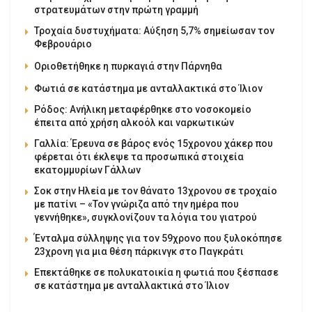
στρατευμάτων στην πρώτη γραμμή
Τροχαία δυστυχήματα: Αύξηση 5,7% σημείωσαν τον
Φεβρουάριο
Οριοθετήθηκε η πυρκαγιά στην Πάρνηθα
Φωτιά σε κατάστημα με ανταλλακτικά στο Ίλιον
Ρόδος: Ανήλικη μεταφέρθηκε στο νοσοκομείο
έπειτα από χρήση αλκοόλ και ναρκωτικών
Γαλλία: Έρευνα σε βάρος ενός 15χρονου χάκερ που
φέρεται ότι έκλεψε τα προσωπικά στοιχεία
εκατομμυρίων Γάλλων
Σοκ στην Ηλεία με τον θάνατο 13χρονου σε τροχαίο
με πατίνι – «Τον γνώριζα από την ημέρα που
γεννήθηκε», συγκλονίζουν τα λόγια του γιατρού
Ένταλμα σύλληψης για τον 59χρονο που ξυλοκόπησε
23χρονη για μια θέση πάρκινγκ στο Παγκράτι
Επεκτάθηκε σε πολυκατοικία η φωτιά που ξέσπασε
σε κατάστημα με ανταλλακτικά στο Ίλιον