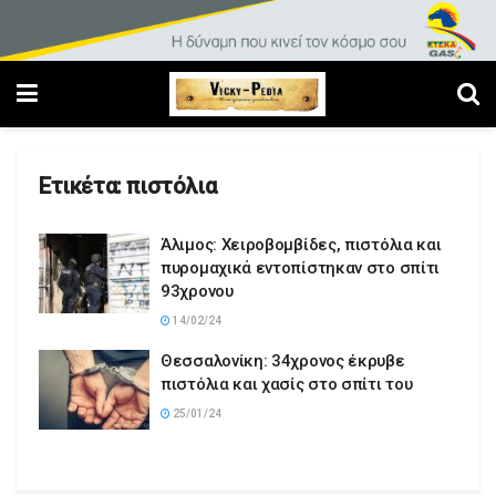
Ετικέτα:
πιστόλια
Άλιμος: Χειροβομβίδες, πιστόλια και
πυρομαχικά εντοπίστηκαν στο σπίτι
93χρονου
14/02/24
Θεσσαλονίκη: 34χρονος έκρυβε
πιστόλια και χασίς στο σπίτι του
25/01/24