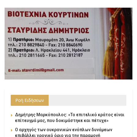
Ροή Ειδήσεων
Δημήτρης Μαρκόπουλος: «Το επιτελικό κράτος είναι
επίτευγμά μας, που δοκιμάστηκε και πέτυχε»
Ο αρχηγός των ουκρανικών ενόπλων δυνάμεων
επιβάλλει χρονικό όριο για την παραμονή