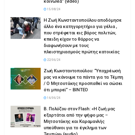
κοινωνία” (video)
15/08/24
Η Ζωή Κωνσταντοπούλου αποδόμησε
άλλο ένα κατηγορητήριο για γέλια ,
που στρέφεται εις βάρος πολιτών,
επειδη είχαν το θάρρος να
διαφωνήσουν με τους
πλειστηριασμούς πρώτης κατοικίας
22/06/24
Ζωή Κωνσταντοπούλου: “Υποχρέωσή
μας να κάνουμε τα πάντα για τα Τέμπη
/ Ο Μητσοτάκης προσπαθεί να σώσει
ότι μπορεί” – ΒΙΝΤΕΟ
16/06/24
Β. Πολύζου στον Flash: «Η ζωή μας
εξαρτάται από την ψήφο μας –
Μητσοτάκης και Καραμανλής
υπεύθυνοι για το έγκλημα των
Τεμπών» (audio)