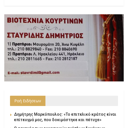
Ροή Ειδήσεων
Δημήτρης Μαρκόπουλος: «Το επιτελικό κράτος είναι
επίτευγμά μας, που δοκιμάστηκε και πέτυχε»