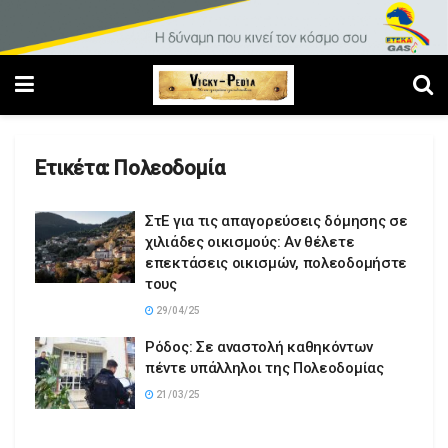
Ετικέτα:
Πολεοδομία
ΣτΕ για τις απαγορεύσεις δόμησης σε
χιλιάδες οικισμούς: Αν θέλετε
επεκτάσεις οικισμών, πολεοδομήστε
τους
29/04/25
Ρόδος: Σε αναστολή καθηκόντων
πέντε υπάλληλοι της Πολεοδομίας
21/03/25