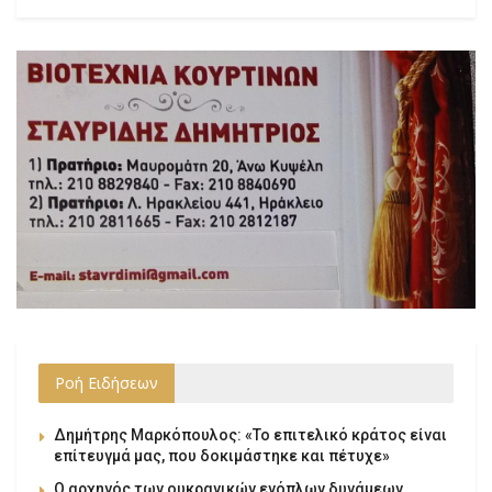
Ροή Ειδήσεων
Δημήτρης Μαρκόπουλος: «Το επιτελικό κράτος είναι
επίτευγμά μας, που δοκιμάστηκε και πέτυχε»
Ο αρχηγός των ουκρανικών ενόπλων δυνάμεων