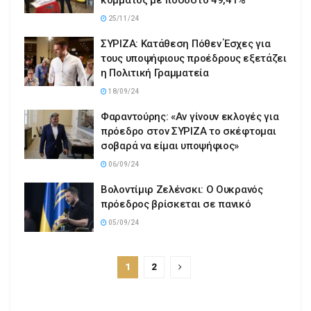
25/11/24
ΣΥΡΙΖΑ: Κατάθεση Πόθεν Έσχες για
τους υποψήφιους προέδρους εξετάζει
η Πολιτική Γραμματεία
18/09/24
Φαραντούρης: «Αν γίνουν εκλογές για
πρόεδρο στον ΣΥΡΙΖΑ το σκέφτομαι
σοβαρά να είμαι υποψήφιος»
06/09/24
Βολοντίμιρ Ζελένσκι: Ο Ουκρανός
πρόεδρος βρίσκεται σε πανικό
05/09/24
1
2