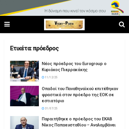
Ετικέτα:
πρόεδρος
Νέος πρόεδρος του Eurogroup ο
Κυριάκος Πιερρακάκης
11/12/25
Οπαδοί του Παναθηναϊκού επιτέθηκαν
φραστικά στον πρόεδρο της ΕΟΚ σε
εστιατόριο
31/07/25
Παραιτήθηκε ο πρόεδρος του ΕΚΑΒ
Νίκος Παπαευσταθίου – Aναλαμβάνει