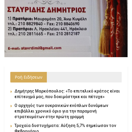
Ροή Ειδήσεων
Δημήτρης Μαρκόπουλος: «Το επιτελικό κράτος είναι
επίτευγμά μας, που δοκιμάστηκε και πέτυχε»
Ο αρχηγός των ουκρανικών ενόπλων δυνάμεων
επιβάλλει χρονικό όριο για την παραμονή
στρατευμάτων στην πρώτη γραμμή
Τροχαία δυστυχήματα: Αύξηση 5,7% σημείωσαν τον
Φεβρουάριο