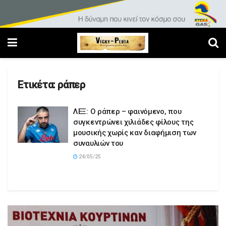
Ετικέτα:
ράπερ
ΛΕΞ: Ο ράπερ – φαινόμενο, που
συγκεντρώνει χιλιάδες φίλους της
μουσικής χωρίς καν διαφήμιση των
συναυλιών του
24/05/25