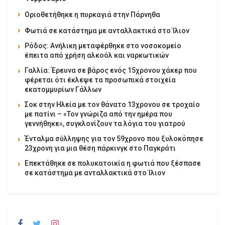
Οριοθετήθηκε η πυρκαγιά στην Πάρνηθα
Φωτιά σε κατάστημα με ανταλλακτικά στο Ίλιον
Ρόδος: Ανήλικη μεταφέρθηκε στο νοσοκομείο
έπειτα από χρήση αλκοόλ και ναρκωτικών
Γαλλία: Έρευνα σε βάρος ενός 15χρονου χάκερ που
φέρεται ότι έκλεψε τα προσωπικά στοιχεία
εκατομμυρίων Γάλλων
Σοκ στην Ηλεία με τον θάνατο 13χρονου σε τροχαίο
με πατίνι – «Τον γνώριζα από την ημέρα που
γεννήθηκε», συγκλονίζουν τα λόγια του γιατρού
Ένταλμα σύλληψης για τον 59χρονο που ξυλοκόπησε
23χρονη για μια θέση πάρκινγκ στο Παγκράτι
Επεκτάθηκε σε πολυκατοικία η φωτιά που ξέσπασε
σε κατάστημα με ανταλλακτικά στο Ίλιον