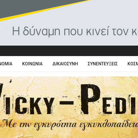
ΝΟΜΊΑ
ΚΟΙΝΩΝΊΑ
ΔΙΚΑΙΟΣΎΝΗ
ΣΥΝΕΝΤΕΎΞΕΙΣ
ΚΌΣ