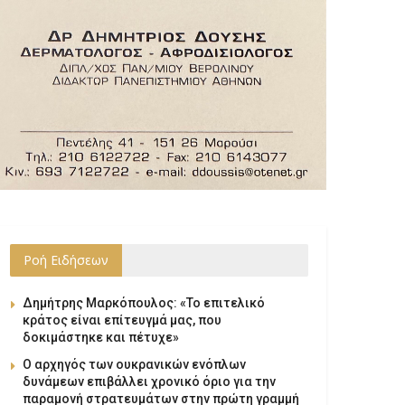
Ροή Ειδήσεων
Δημήτρης Μαρκόπουλος: «Το επιτελικό
κράτος είναι επίτευγμά μας, που
δοκιμάστηκε και πέτυχε»
Ο αρχηγός των ουκρανικών ενόπλων
δυνάμεων επιβάλλει χρονικό όριο για την
παραμονή στρατευμάτων στην πρώτη γραμμή