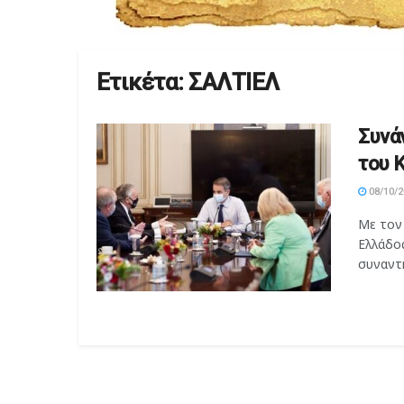
Ετικέτα:
ΣΑΛΤΙΕΛ
Συνά
του 
08/10/2
Με τον
Ελλάδος
συναντή