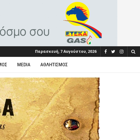
Παρασκευή, 7 Αυγούστου, 2026
ΜΟΣ
MEDIA
ΑΘΛΗΤΙΣΜΌΣ