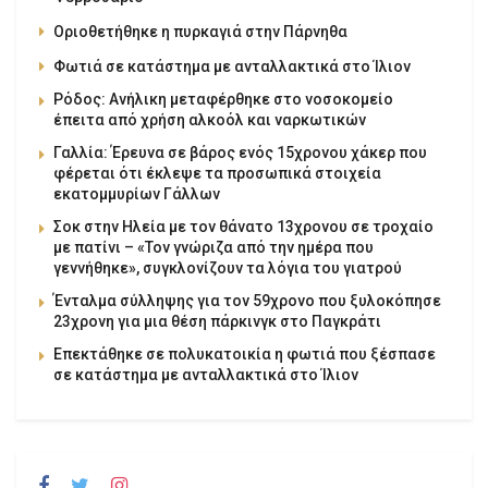
Οριοθετήθηκε η πυρκαγιά στην Πάρνηθα
Φωτιά σε κατάστημα με ανταλλακτικά στο Ίλιον
Ρόδος: Ανήλικη μεταφέρθηκε στο νοσοκομείο
έπειτα από χρήση αλκοόλ και ναρκωτικών
Γαλλία: Έρευνα σε βάρος ενός 15χρονου χάκερ που
φέρεται ότι έκλεψε τα προσωπικά στοιχεία
εκατομμυρίων Γάλλων
Σοκ στην Ηλεία με τον θάνατο 13χρονου σε τροχαίο
με πατίνι – «Τον γνώριζα από την ημέρα που
γεννήθηκε», συγκλονίζουν τα λόγια του γιατρού
Ένταλμα σύλληψης για τον 59χρονο που ξυλοκόπησε
23χρονη για μια θέση πάρκινγκ στο Παγκράτι
Επεκτάθηκε σε πολυκατοικία η φωτιά που ξέσπασε
σε κατάστημα με ανταλλακτικά στο Ίλιον