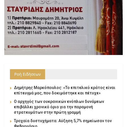
Ροή Ειδήσεων
Δημήτρης Μαρκόπουλος: «Το επιτελικό κράτος είναι
επίτευγμά μας, που δοκιμάστηκε και πέτυχε»
Ο αρχηγός των ουκρανικών ενόπλων δυνάμεων
επιβάλλει χρονικό όριο για την παραμονή
στρατευμάτων στην πρώτη γραμμή
Τροχαία δυστυχήματα: Αύξηση 5,7% σημείωσαν τον
Φεβρουάριο