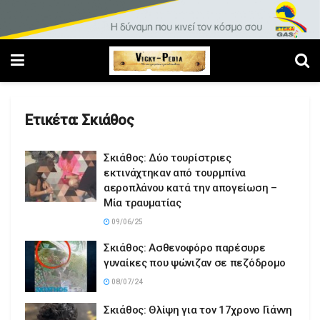
Ετικέτα:
Σκιάθος
Σκιάθος: Δύο τουρίστριες
εκτινάχτηκαν από τουρμπίνα
αεροπλάνου κατά την απογείωση –
Μία τραυματίας
09/06/25
Σκιάθος: Ασθενοφόρο παρέσυρε
γυναίκες που ψώνιζαν σε πεζόδρομο
08/07/24
Σκιάθος: Θλίψη για τον 17χρονο Γιάννη