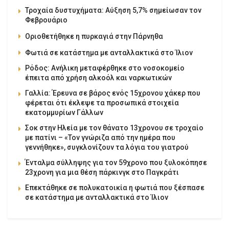
Τροχαία δυστυχήματα: Αύξηση 5,7% σημείωσαν τον
Φεβρουάριο
Οριοθετήθηκε η πυρκαγιά στην Πάρνηθα
Φωτιά σε κατάστημα με ανταλλακτικά στο Ίλιον
Ρόδος: Ανήλικη μεταφέρθηκε στο νοσοκομείο
έπειτα από χρήση αλκοόλ και ναρκωτικών
Γαλλία: Έρευνα σε βάρος ενός 15χρονου χάκερ που
φέρεται ότι έκλεψε τα προσωπικά στοιχεία
εκατομμυρίων Γάλλων
Σοκ στην Ηλεία με τον θάνατο 13χρονου σε τροχαίο
με πατίνι – «Τον γνώριζα από την ημέρα που
γεννήθηκε», συγκλονίζουν τα λόγια του γιατρού
Ένταλμα σύλληψης για τον 59χρονο που ξυλοκόπησε
23χρονη για μια θέση πάρκινγκ στο Παγκράτι
Επεκτάθηκε σε πολυκατοικία η φωτιά που ξέσπασε
σε κατάστημα με ανταλλακτικά στο Ίλιον